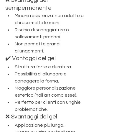
semipermanente
Minore resistenza: non adatto a 
chi usa molto le mani.
Rischio di scheggiature o 
sollevamenti precoci.
Non permette grandi 
allungamenti.
✔️ Vantaggi del gel
Struttura forte e duratura.
Possibilità di allungare e 
correggere la forma.
Maggiore personalizzazione 
estetica (nail art complesse).
Perfetto per clienti con unghie 
problematiche.
❌ Svantaggi del gel
Applicazione più lunga.