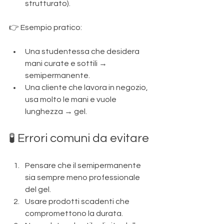
strutturato).
👉 Esempio pratico:
Una studentessa che desidera 
mani curate e sottili → 
semipermanente.
Una cliente che lavora in negozio, 
usa molto le mani e vuole 
lunghezza → gel.
🧪 Errori comuni da evitare
Pensare che il semipermanente 
sia sempre meno professionale 
del gel.
Usare prodotti scadenti che 
compromettono la durata.