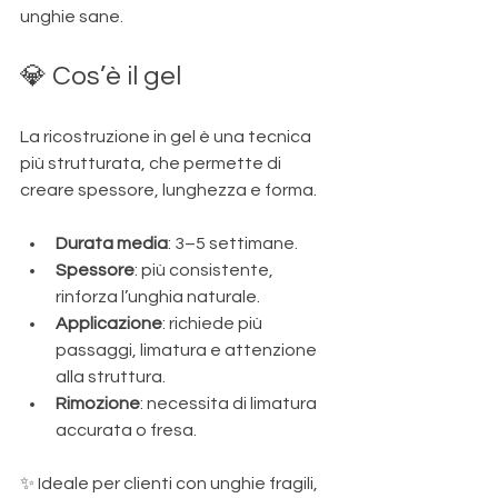
unghie sane.
💎 Cos’è il gel
La ricostruzione in gel è una tecnica 
più strutturata, che permette di 
creare spessore, lunghezza e forma.
Durata media
: 3–5 settimane.
Spessore
: più consistente, 
rinforza l’unghia naturale.
Applicazione
: richiede più 
passaggi, limatura e attenzione 
alla struttura.
Rimozione
: necessita di limatura 
accurata o fresa.
✨ Ideale per clienti con unghie fragili, 