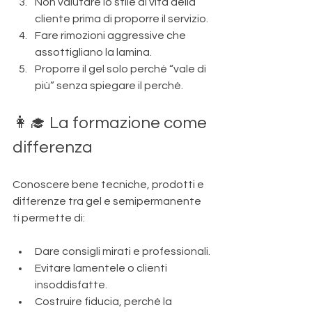
Non valutare lo stile di vita della 
cliente prima di proporre il servizio.
Fare rimozioni aggressive che 
assottigliano la lamina.
Proporre il gel solo perché “vale di 
più” senza spiegare il perché.
👩‍🎓 La formazione come 
differenza
Conoscere bene tecniche, prodotti e 
differenze tra gel e semipermanente 
ti permette di:
Dare consigli mirati e professionali.
Evitare lamentele o clienti 
insoddisfatte.
Costruire fiducia, perché la 