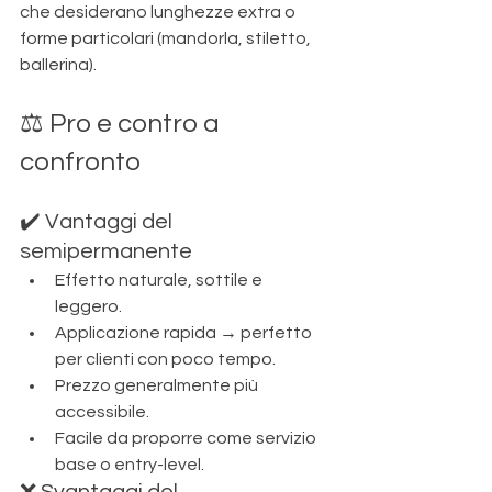
che desiderano lunghezze extra o 
forme particolari (mandorla, stiletto, 
ballerina).
⚖️ Pro e contro a 
confronto
✔️ Vantaggi del 
semipermanente
Effetto naturale, sottile e 
leggero.
Applicazione rapida → perfetto 
per clienti con poco tempo.
Prezzo generalmente più 
accessibile.
Facile da proporre come servizio 
base o entry-level.
❌ Svantaggi del 