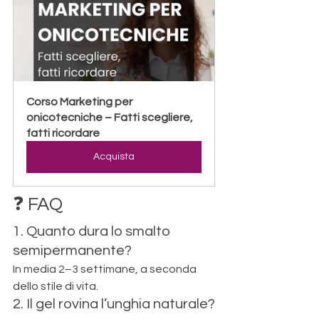
Corso Marketing per 
onicotecniche – Fatti scegliere, 
fatti ricordare
Acquista
❓ FAQ
1. Quanto dura lo smalto 
semipermanente?
In media 2–3 settimane, a seconda 
dello stile di vita.
2. Il gel rovina l’unghia naturale?