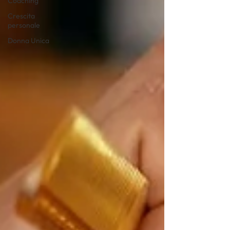
Coaching
Crescita
personale
Donna Unica