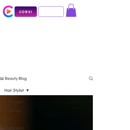
CORSI
📖 Beauty Blog
Hair Stylist
Tutti i post
Make Up
Nail
Hair Stylist