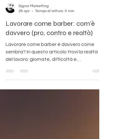
Signor Marketting
28 apr
Tempo di lettura: 0 min
Lavorare come barber: com’è
davvero (pro, contro e realtà)
Lavorare come barber è davvero come
sembra? In questo articolo trovi la realtà
del lavoro: giornate, difficoltà e
opportunità concrete.