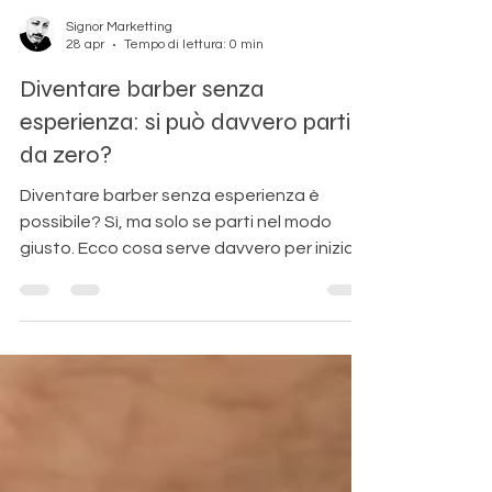
Signor Marketting
28 apr
Tempo di lettura: 0 min
Diventare barber senza
esperienza: si può davvero partire
da zero?
Diventare barber senza esperienza è
possibile? Sì, ma solo se parti nel modo
giusto. Ecco cosa serve davvero per iniziare
da zero.