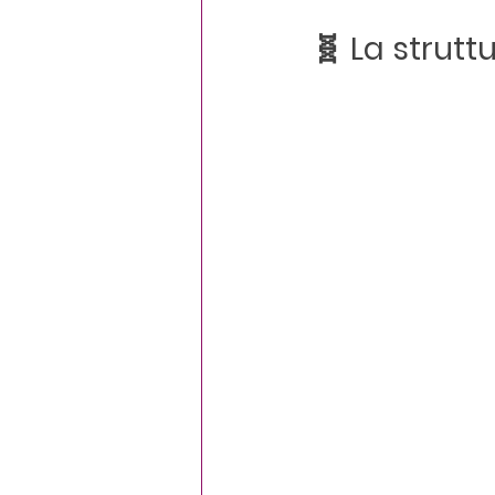
🧬 La strutt