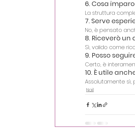
6. Cosa imparo
La struttura comple
7. Serve esperi
No, è pensato anche
8. Riceverò un 
Sì, valido come ri
9. Posso seguire
Certo, è interamen
10. È utile anch
Assolutamente sì, 
Nail