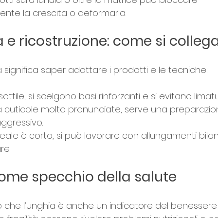
te la crescita o deformarla.
 e ricostruzione: come si colleg
significa saper adattare i prodotti e le tecniche:
ottile, si scelgono basi rinforzanti e si evitano limat
ha cuticole molto pronunciate, serve una preparazio
aggressivo.
ueale è corto, si può lavorare con allungamenti bilan
re.
 come specchio della salute
che l’unghia è anche un indicatore del benessere 