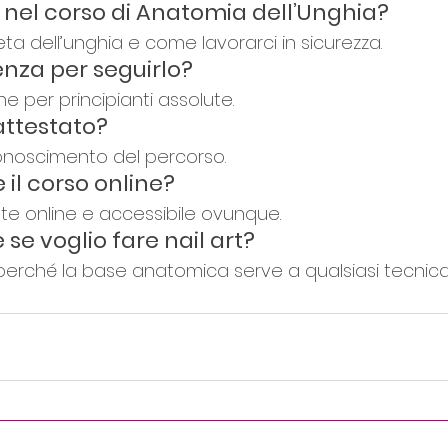
 nel corso di Anatomia dell’Unghia?
ta dell’unghia e come lavorarci in sicurezza.
enza per seguirlo?
 per principianti assolute.
attestato?
conoscimento del percorso.
 il corso online?
te online e accessibile ovunque.
e se voglio fare nail art?
perché la base anatomica serve a qualsiasi tecnica