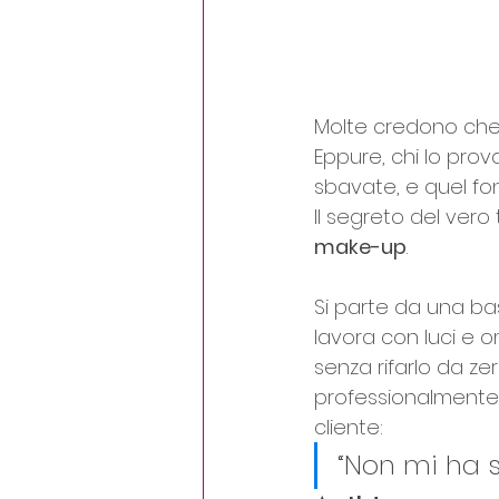
Molte credono che 
Eppure, chi lo prova
sbavate, e quel fo
Il segreto del vero
make-up
. 
Si parte da una bas
lavora con luci e o
senza rifarlo da ze
professionalmente
cliente:
“Non mi ha s