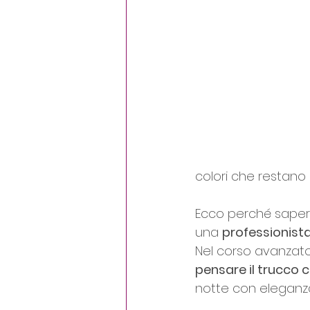
colori che restano 
Ecco perché saperl
una 
professionista
Nel corso avanzato
pensare il trucco 
notte con eleganza