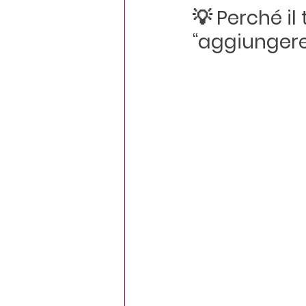
💡 Perché il
“aggiungere