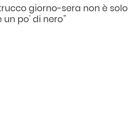
 trucco giorno-sera non è solo 
 un po’ di nero”