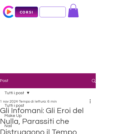
CORSI
Post
Tutti i post
1 nov 2024
Tempo di lettura: 6 min
Tutti i post
Gli Infomani: Gli Eroi del
Make Up
Nulla, Parassiti che
Nail
Distruggono il Tempo