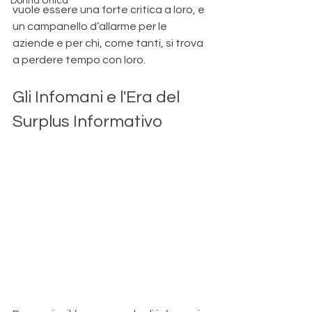
Donna Unica
vuole essere una forte critica a loro, e 
un campanello d’allarme per le 
aziende e per chi, come tanti, si trova 
a perdere tempo con loro.
Gli Infomani e l'Era del 
Surplus Informativo