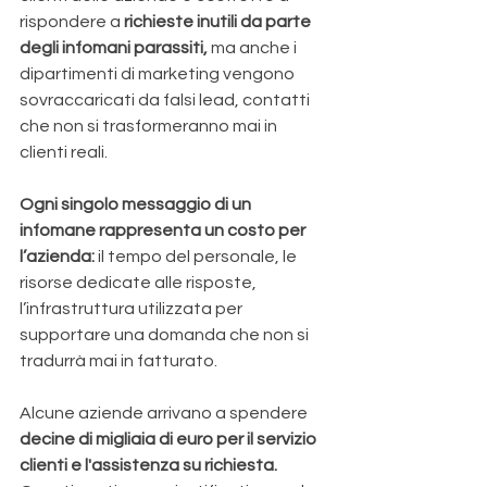
rispondere a 
richieste inutili da parte 
degli infomani parassiti, 
ma anche i 
dipartimenti di marketing vengono 
sovraccaricati da falsi lead, contatti 
che non si trasformeranno mai in 
clienti reali. 
Ogni singolo messaggio di un 
infomane rappresenta un costo per 
l’azienda:
 il tempo del personale, le 
risorse dedicate alle risposte, 
l’infrastruttura utilizzata per 
supportare una domanda che non si 
tradurrà mai in fatturato.
Alcune aziende arrivano a spendere 
decine di migliaia di euro per il servizio 
clienti e l'assistenza su richiesta.