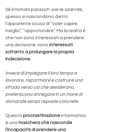
Gli infomani parassiti  per le aziende, 
spesso si nascondono dietro 
l’apparente scusa di “voler capire 
meglio”, “approfondire”. Ma la realtà è 
che non sono interessati a prendere 
una decisione: sono 
interessati 
soltanto a prolungare la propria 
indecisione. 
Invece di impiegare il loro tempo a 
lavorare, risparmiare e costruire una 
strada verso ciò che desiderano, 
preferiscono annegare in un mare di 
domande senza risposte concrete.
Questa 
procrastinazione 
informativa 
è una 
maschera che nasconde 
l’incapacità di prendere una 