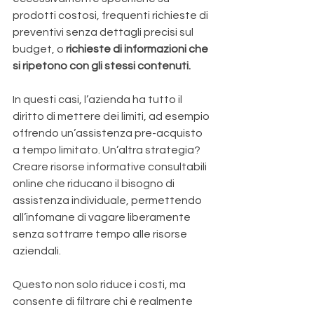
prodotti costosi, frequenti richieste di 
preventivi senza dettagli precisi sul 
budget, o 
richieste di informazioni che 
si ripetono con gli stessi contenuti. 
In questi casi, l’azienda ha tutto il 
diritto di mettere dei limiti, ad esempio 
offrendo un’assistenza pre-acquisto 
a tempo limitato. Un’altra strategia? 
Creare risorse informative consultabili 
online che riducano il bisogno di 
assistenza individuale, permettendo 
all’infomane di vagare liberamente 
senza sottrarre tempo alle risorse 
aziendali. 
Questo non solo riduce i costi, ma 
consente di filtrare chi è realmente 