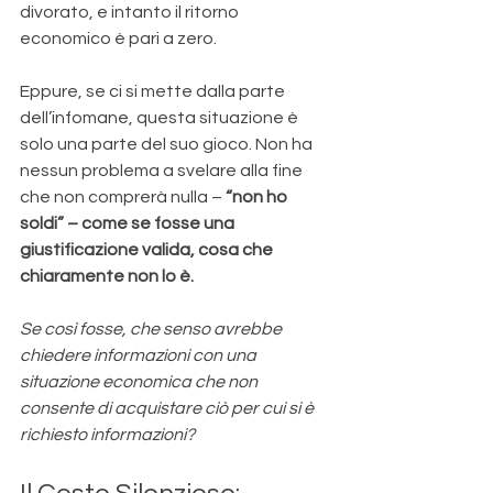
divorato, e intanto il ritorno 
economico è pari a zero. 
Eppure, se ci si mette dalla parte 
dell’infomane, questa situazione è 
solo una parte del suo gioco. Non ha 
nessun problema a svelare alla fine 
che non comprerà nulla – 
“non ho 
soldi” – come se fosse una 
giustificazione valida, cosa che 
chiaramente non lo è.
Se così fosse, che senso avrebbe 
chiedere informazioni con una 
situazione economica che non 
consente di acquistare ciò per cui si è 
richiesto informazioni?