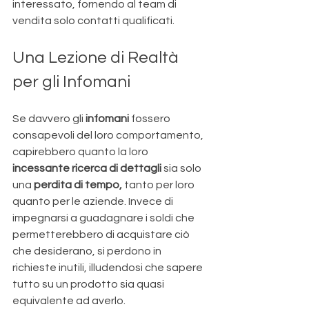
interessato, fornendo al team di 
vendita solo contatti qualificati.
Una Lezione di Realtà 
per gli Infomani
Se davvero gli 
infomani 
fossero 
consapevoli del loro comportamento, 
capirebbero quanto la loro 
incessante ricerca di dettagli 
sia solo 
una 
perdita di tempo,
 tanto per loro 
quanto per le aziende. Invece di 
impegnarsi a guadagnare i soldi che 
permetterebbero di acquistare ciò 
che desiderano, si perdono in 
richieste inutili, illudendosi che sapere 
tutto su un prodotto sia quasi 
equivalente ad averlo. 