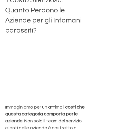
Il Costo Silenzioso: 
Quanto Perdono le 
Aziende per gli Infomani 
parassiti?
Immaginiamo per un attimo i 
costi che 
questa categoria comporta per le 
aziende. 
Non solo il team del servizio 
clienti delle aziende è costretto a 