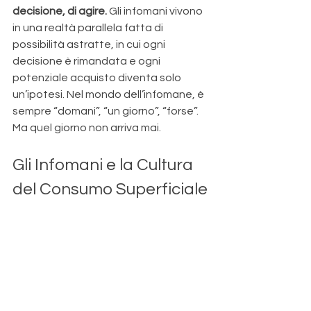
decisione, di agire.
 Gli infomani vivono 
in una realtà parallela fatta di 
possibilità astratte, in cui ogni 
decisione è rimandata e ogni 
potenziale acquisto diventa solo 
un’ipotesi. Nel mondo dell’infomane, è 
sempre “domani”, “un giorno”, “forse”. 
Ma quel giorno non arriva mai.
Gli Infomani e la Cultura 
del Consumo Superficiale