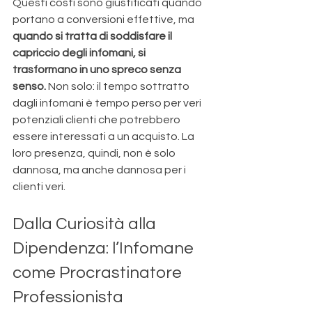
Questi costi sono giustificati quando 
portano a conversioni effettive, ma 
quando si tratta di soddisfare il 
capriccio degli infomani, si 
trasformano in uno spreco senza 
senso.
 Non solo: il tempo sottratto 
dagli infomani è tempo perso per veri 
potenziali clienti che potrebbero 
essere interessati a un acquisto. La 
loro presenza, quindi, non è solo 
dannosa, ma anche dannosa per i 
clienti veri.
Dalla Curiosità alla 
Dipendenza: l’Infomane 
come Procrastinatore 
Professionista