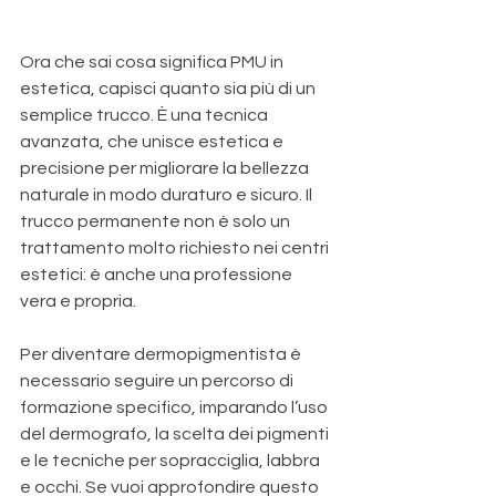
Ora che sai cosa significa PMU in 
estetica, capisci quanto sia più di un 
semplice trucco. È una tecnica 
avanzata, che unisce estetica e 
precisione per migliorare la bellezza 
naturale in modo duraturo e sicuro. Il 
trucco permanente non è solo un 
trattamento molto richiesto nei centri 
estetici: è anche una professione 
vera e propria. 
Per diventare dermopigmentista è 
necessario seguire un percorso di 
formazione specifico, imparando l’uso 
del dermografo, la scelta dei pigmenti 
e le tecniche per sopracciglia, labbra 
e occhi. Se vuoi approfondire questo 