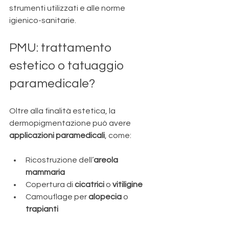
strumenti utilizzati e alle norme 
igienico-sanitarie.
PMU: trattamento 
estetico o tatuaggio 
paramedicale?
Oltre alla finalità estetica, la 
dermopigmentazione può avere 
applicazioni paramedicali
, come:
Ricostruzione dell’
areola 
mammaria
Copertura di 
cicatrici
 o 
vitiligine
Camouflage per 
alopecia
 o 
trapianti