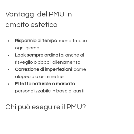
Vantaggi del PMU in 
ambito estetico
Risparmio di tempo
: meno trucco 
ogni giorno
Look sempre ordinato
: anche al 
risveglio o dopo l’allenamento
Correzione di imperfezioni
: come 
alopecia o asimmetrie
Effetto naturale o marcato
: 
personalizzabile in base ai gusti
Chi può eseguire il PMU?