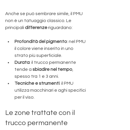
Anche se può sembrare simile, il PMU 
non è un tatuaggio classico. Le 
principali 
differenze
 riguardano:
Profondità del pigmento
: nel PMU 
il colore viene inserito in uno 
strato più superficiale.
Durata
: il trucco permanente 
tende a 
sbiadire nel tempo
, 
spesso tra 1 e 3 anni.
Tecniche e strumenti
: il PMU 
utilizza macchinari e aghi specifici 
per il viso.
Le zone trattate con il 
trucco permanente