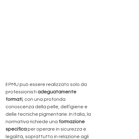
Il PMU può essere realizzato solo da 
professionisti 
adeguatamente 
formati
, con una profonda 
conoscenza della pelle, dell’igiene e 
delle tecniche pigmentarie. In Italia, la 
normativa richiede una 
formazione 
specifica
 per operare in sicurezza e 
legalità, soprattutto in relazione agli 