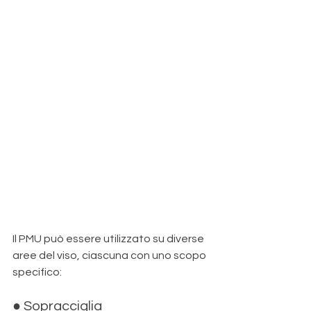
Il PMU può essere utilizzato su diverse 
aree del viso, ciascuna con uno scopo 
specifico:
● Sopracciglia