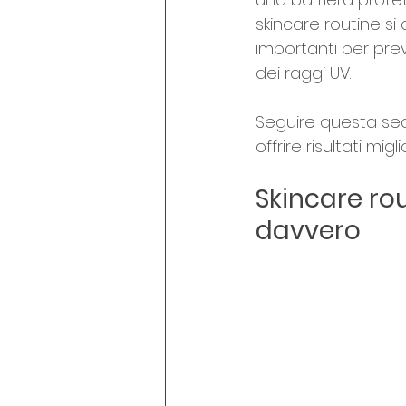
skincare routine si
importanti per pre
dei raggi UV.
Seguire questa seq
offrire risultati migl
Skincare ro
davvero