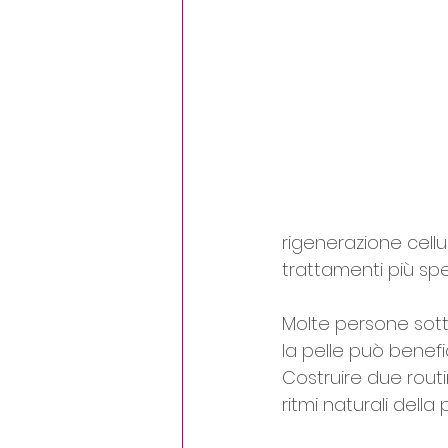
rigenerazione cell
trattamenti più spec
Molte persone sott
la pelle può benefi
Costruire due rout
ritmi naturali della p