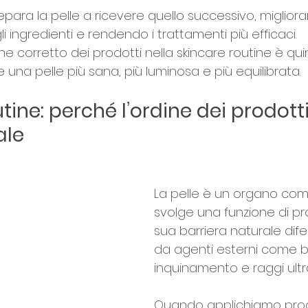
para la pelle a ricevere quello successivo, miglior
i ingredienti e rendendo i trattamenti più efficaci.
ne corretto dei prodotti nella skincare routine è quin
una pelle più sana, più luminosa e più equilibrata.
tine: perché l’ordine dei prodotti
ale
La pelle è un organo com
svolge una funzione di pro
sua barriera naturale dife
da agenti esterni come ba
inquinamento e raggi ultra
Quando applichiamo prod