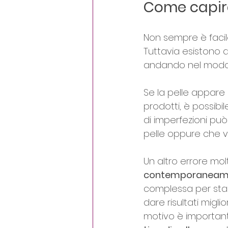
Come capire
Non sempre è facil
Tuttavia esistono 
andando nel modo 
Se la pelle appare s
prodotti, è possibi
di imperfezioni può 
pelle oppure che ve
Un altro errore molt
contemporaneam
complessa per sta
dare risultati migl
motivo è important