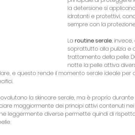
la detersione si applicano
idratanti e protettivi, co
sempre con la protezione
La 
routine serale
, invece,
soprattutto alla pulizia e a
trattamento della pelle. D
notte la pelle attiva divers
ulare, e questo rende il momento serale ideale per 
ifici.
ovalutano la skincare serale, ma è proprio durante 
ciare maggiormente dei principi attivi contenuti nei
ine leggermente diverse permette quindi di rispetta
elle.