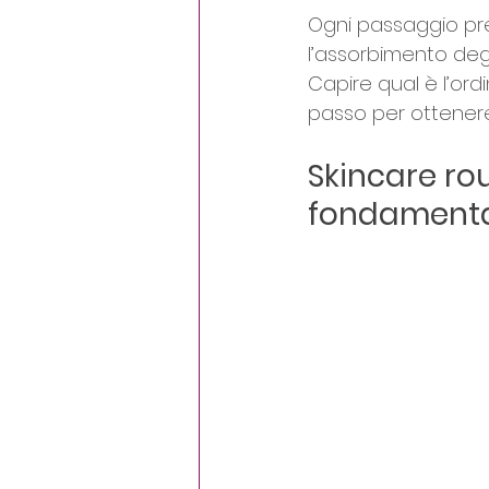
Ogni passaggio pre
l’assorbimento degl
Capire qual è l’ordi
passo per ottenere 
Skincare rou
fondament