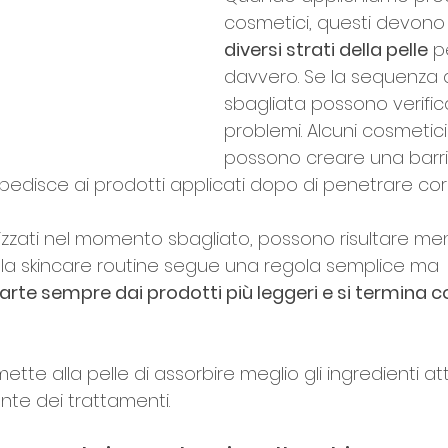
cosmetici, questi devono
diversi strati della pelle
 p
davvero. Se la sequenza d
sbagliata possono verificar
problemi. Alcuni cosmetici
possono creare una barri
mpedisce ai prodotti applicati dopo di penetrare co
tilizzati nel momento sbagliato, possono risultare men
la skincare routine segue una regola semplice ma 
parte sempre dai prodotti più leggeri e si termina co
te alla pelle di assorbire meglio gli ingredienti atti
nte dei trattamenti.