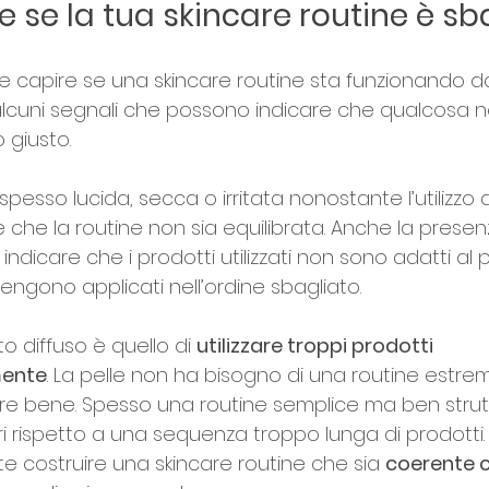
 se la tua skincare routine è sb
e capire se una skincare routine sta funzionando d
alcuni segnali che possono indicare che qualcosa n
giusto.
pesso lucida, secca o irritata nonostante l’utilizzo d
le che la routine non sia equilibrata. Anche la prese
indicare che i prodotti utilizzati non sono adatti al p
ngono applicati nell’ordine sbagliato.
o diffuso è quello di 
utilizzare troppi prodotti 
ente
. La pelle non ha bisogno di una routine estr
re bene. Spesso una routine semplice ma ben strut
iori rispetto a una sequenza troppo lunga di prodotti
e costruire una skincare routine che sia 
coerente co