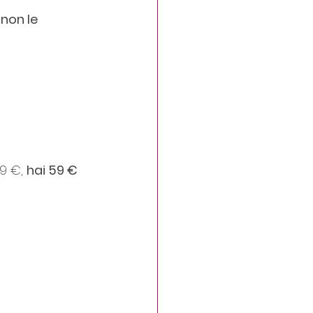
non le 
9 €, 
hai 59 € 