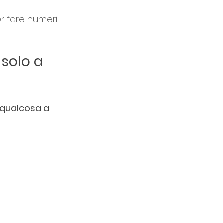
er fare numeri 
solo a 
 qualcosa a 