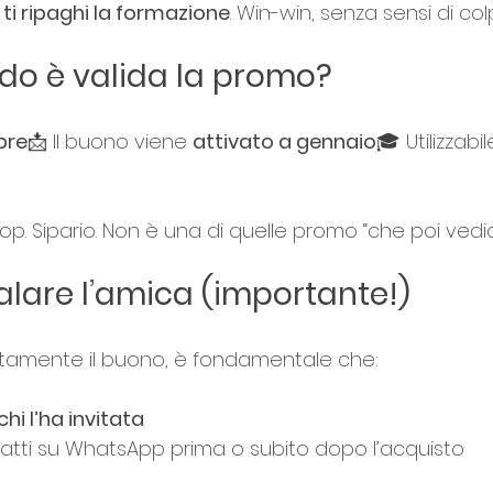
 
ti ripaghi la formazione
. Win-win, senza sensi di col
do è valida la promo?
bre
📩 Il buono viene 
attivato a gennaio
🎓 Utilizzabil
Stop. Sipario. Non è una di quelle promo “che poi vedi
are l’amica (importante!)
ttamente il buono, è fondamentale che:
chi l’ha invitata
atti su WhatsApp prima o subito dopo l’acquisto