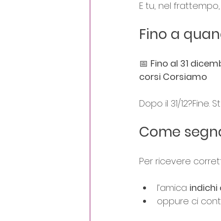
E tu, nel frattempo,
Fino a quan
📅 
Fino al 31 dicem
corsi Corsiamo
Dopo il 31/12?Fine. 
Come segnal
Per ricevere corre
l’amica 
indichi 
oppure ci cont