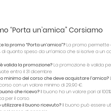
mo “Porta un’amica” Corsiamo
te la promo “Porta un’amica”? 
La promo permette d
 di quanto speso da un’amica che si iscrive a un c
è valida la promozione? 
La promozione è valida per
tuate entro il 31 dicembre.
to minimo del corso che deve acquistare l’amica? 
corso con un valore minimo di 29,90 €.
 buono che ricevo? 
Il buono ha un valore pari al 100%
a per il corso.
tilizzare il buono ricevuto? 
Il buono può essere uti