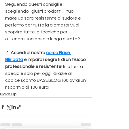
Seguendo questi consigli e 
scegliendo i giusti prodotti, il tuo 
make up sarà resistente al sudore e 
perfetto per tutta la giornata! Vuoi 
scoprire tutte le tecniche per 
ottenere una base a lunga durata?
💄 
Accedi al nostro 
corso Base 
Blindata
 e impara i segreti di un trucco 
professionale e resistente!
 In offerta 
speciale solo per oggi! Grazie al 
codice sconto BASEBLOG100 avrai un 
risparmio di 100 euro!
Make Up