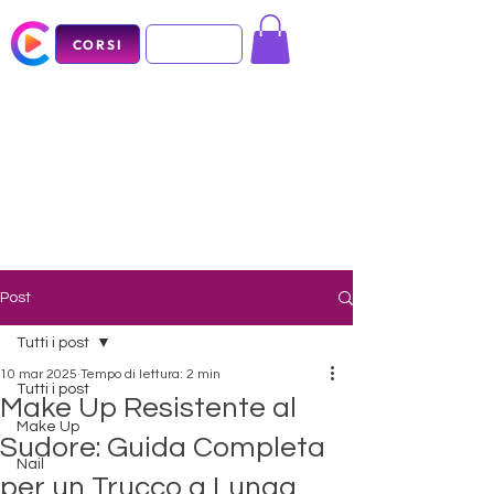
CORSI
Post
Tutti i post
10 mar 2025
Tempo di lettura: 2 min
Tutti i post
Make Up Resistente al
Make Up
Sudore: Guida Completa
Nail
per un Trucco a Lunga