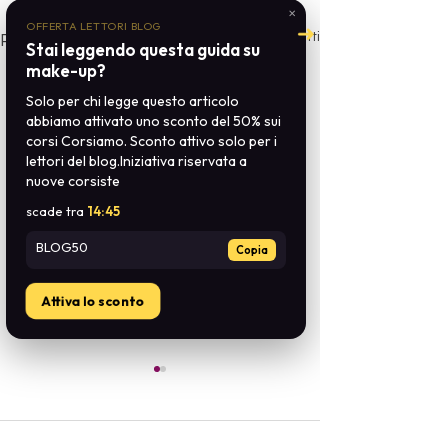
✕
OFFERTA LETTORI BLOG
➜
Mostra tutti
Post recenti
Stai leggendo questa guida su
make-up?
Solo per chi legge questo articolo
abbiamo attivato uno sconto del 50% sui
corsi Corsiamo. Sconto attivo solo per i
lettori del blog.Iniziativa riservata a
nuove corsiste
scade tra
14:45
BLOG50
Copia
Attiva lo sconto