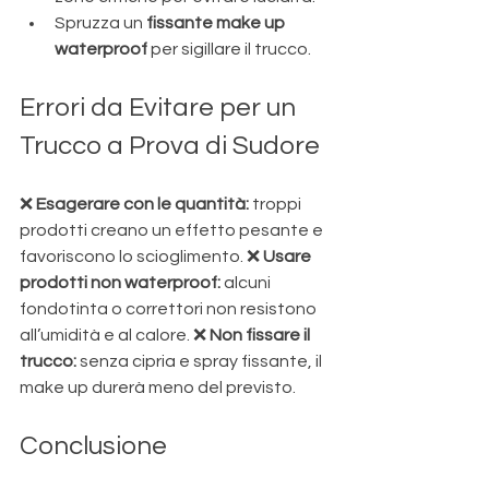
Spruzza un 
fissante make up 
waterproof
 per sigillare il trucco.
Errori da Evitare per un 
Trucco a Prova di Sudore
❌ 
Esagerare con le quantità:
 troppi 
prodotti creano un effetto pesante e 
favoriscono lo scioglimento. ❌ 
Usare 
prodotti non waterproof:
 alcuni 
fondotinta o correttori non resistono 
all’umidità e al calore. ❌ 
Non fissare il 
trucco:
 senza cipria e spray fissante, il 
make up durerà meno del previsto.
Conclusione