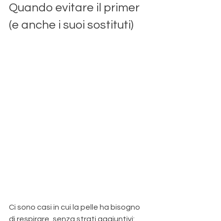
Quando evitare il primer 
(e anche i suoi sostituti)
Ci sono casi in cui la pelle ha bisogno 
di respirare, senza strati aggiuntivi: