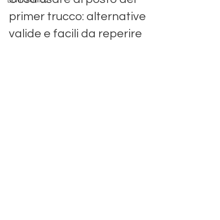
Donna Unica
primer trucco: alternative 
valide e facili da reperire