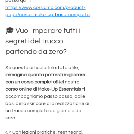
passo qui → 
https://www.corsiamo.com/product-
page/corso-make-up-base-completo
🎓 Vuoi imparare tutti i 
segreti del trucco 
partendo da zero?
Se questo articolo ti è stato utile, 
immagina quanto potresti migliorare 
con un corso completo!
Nel nostro 
corso online di Make-Up Essentials
 ti 
accompagniamo passo passo, dalle 
basi della skincare alla realizzazione di 
un trucco completo da giorno e da 
sera.
👉 Con lezioni pratiche, test teorici, 