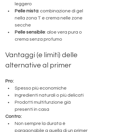
leggero
Pelle mista
: combinazione di gel 
nella zona T e crema nelle zone 
secche
Pelle sensibile
: aloe vera pura o 
crema senza profumo
Vantaggi (e limiti) delle 
alternative al primer
Pro:
Spesso più economiche
Ingredienti naturali o più delicati
Prodotti multifunzione già 
presenti in casa
Contro:
Non sempre la durata è 
paragonabile a quella di un primer 