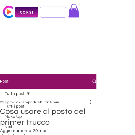
CORSI
Post
Tutti i post
23 apr 2025
Tempo di lettura: 4 min
Tutti i post
Cosa usare al posto del
Make Up
primer trucco
Nail
Aggiornamento:
29 mar