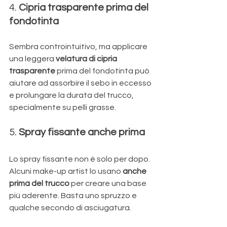
4. 
Cipria trasparente prima del 
fondotinta
Sembra controintuitivo, ma applicare 
una leggera 
velatura di cipria 
trasparente
 prima del fondotinta può 
aiutare ad assorbire il sebo in eccesso 
e prolungare la durata del trucco, 
specialmente su pelli grasse.
5. 
Spray fissante anche prima
Lo spray fissante non è solo per dopo. 
Alcuni make-up artist lo usano 
anche 
prima del trucco
 per creare una base 
più aderente. Basta uno spruzzo e 
qualche secondo di asciugatura.