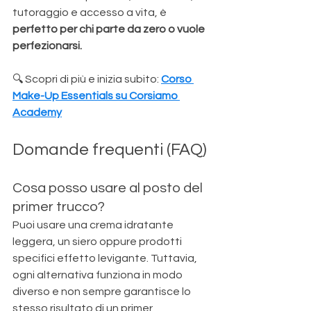
tutoraggio e accesso a vita, è 
perfetto per chi parte da zero o vuole 
perfezionarsi.
🔍 Scopri di più e inizia subito: 
Corso 
Make-Up Essentials su Corsiamo 
Academy
Domande frequenti (FAQ)
Cosa posso usare al posto del 
primer trucco?
Puoi usare una crema idratante 
leggera, un siero oppure prodotti 
specifici effetto levigante. Tuttavia, 
ogni alternativa funziona in modo 
diverso e non sempre garantisce lo 
stesso risultato di un primer 