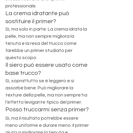
professionale.
La crema idratante può 
sostituire il primer?
Sì, ma solo in parte. La crema idrata la 
pelle, ma non sempre migliora la 
tenuta e la resa del trucco come 
farebbe un primer studiato per 
questo scopo.
Il siero può essere usato come 
base trucco?
Sì, soprattutto se è leggero e si 
assorbe bene. Può migliorare la 
texture della pelle, ma non sempre ha 
l’effetto levigante tipico del primer.
Posso truccarmi senza primer?
Sì, ma il risultato potrebbe essere 
meno uniforme e durare meno. Il primer 
aiuta a migliorare la tenuta e 