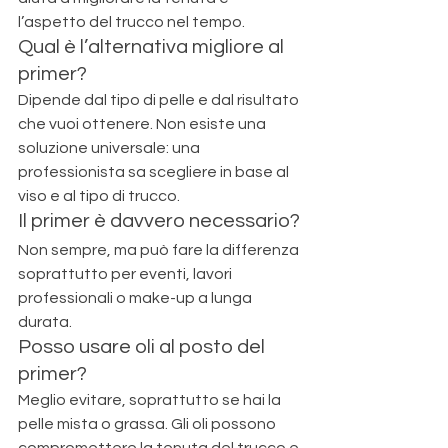
l’aspetto del trucco nel tempo.
Qual è l’alternativa migliore al 
primer?
Dipende dal tipo di pelle e dal risultato 
che vuoi ottenere. Non esiste una 
soluzione universale: una 
professionista sa scegliere in base al 
viso e al tipo di trucco.
Il primer è davvero necessario?
Non sempre, ma può fare la differenza 
soprattutto per eventi, lavori 
professionali o make-up a lunga 
durata.
Posso usare oli al posto del 
primer?
Meglio evitare, soprattutto se hai la 
pelle mista o grassa. Gli oli possono 
compromettere la tenuta del trucco e 