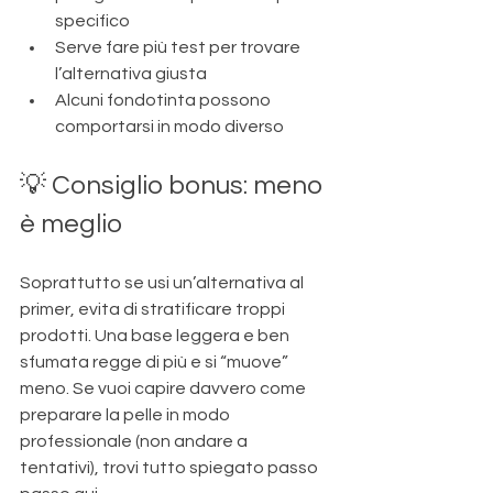
specifico
Serve fare più test per trovare 
l’alternativa giusta
Alcuni fondotinta possono 
comportarsi in modo diverso
💡 Consiglio bonus: meno 
è meglio
Soprattutto se usi un’alternativa al 
primer, evita di stratificare troppi 
prodotti. Una base leggera e ben 
sfumata regge di più e si “muove” 
meno. Se vuoi capire davvero come 
preparare la pelle in modo 
professionale (non andare a 
tentativi), trovi tutto spiegato passo 