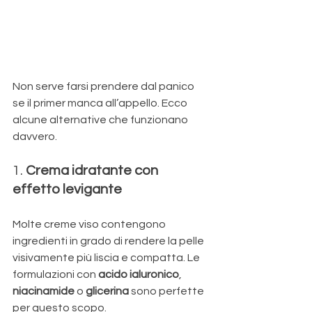
Non serve farsi prendere dal panico 
se il primer manca all’appello. Ecco 
alcune alternative che funzionano 
davvero.
1. 
Crema idratante con 
effetto levigante
Molte creme viso contengono 
ingredienti in grado di rendere la pelle 
visivamente più liscia e compatta. Le 
formulazioni con 
acido ialuronico
, 
niacinamide
 o 
glicerina
 sono perfette 
per questo scopo.