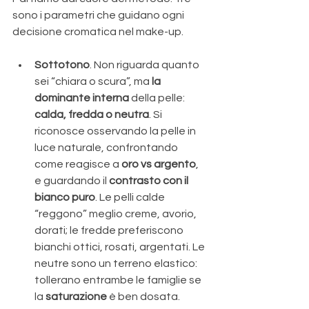
sono i parametri che guidano ogni 
decisione cromatica nel make-up. 
Sottotono
. Non riguarda quanto 
sei “chiara o scura”, ma 
la 
dominante interna
 della pelle: 
calda, fredda o neutra
. Si 
riconosce osservando la pelle in 
luce naturale, confrontando 
come reagisce a 
oro vs argento
, 
e guardando il 
contrasto con il 
bianco puro
. Le pelli calde 
“reggono” meglio creme, avorio, 
dorati; le fredde preferiscono 
bianchi ottici, rosati, argentati. Le 
neutre sono un terreno elastico: 
tollerano entrambe le famiglie se 
la 
saturazione
 è ben dosata. 