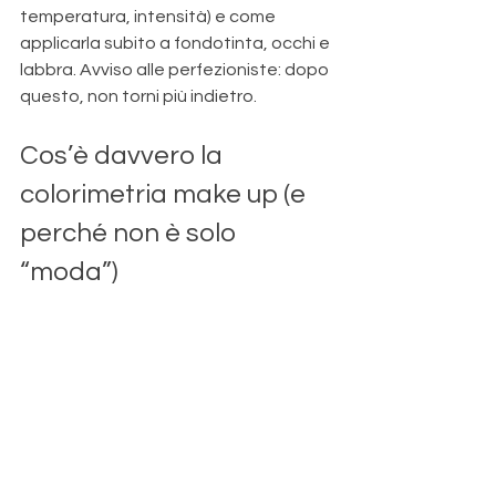
temperatura, intensità) e come 
applicarla subito a fondotinta, occhi e 
labbra. Avviso alle perfezioniste: dopo 
questo, non torni più indietro.
Cos’è davvero la 
colorimetria make up (e 
perché non è solo 
“moda”)