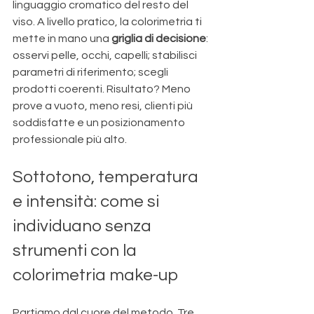
linguaggio cromatico del resto del 
viso. A livello pratico, la colorimetria ti 
mette in mano una 
griglia di decisione
: 
osservi pelle, occhi, capelli; stabilisci 
parametri di riferimento; scegli 
prodotti coerenti. Risultato? Meno 
prove a vuoto, meno resi, clienti più 
soddisfatte e un posizionamento 
professionale più alto.
Sottotono, temperatura 
e intensità: come si 
individuano senza 
strumenti con la 
colorimetria make-up
Partiamo dal cuore del metodo. Tre 