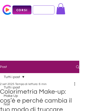
CORSI
Post
Tutti i post
2 set 2025
Tempo di lettura: 6 min
Tutti i post
Colorimetria Make-up:
Make Up
cos’è e perché cambia il
Nail
tuo modo di truccare