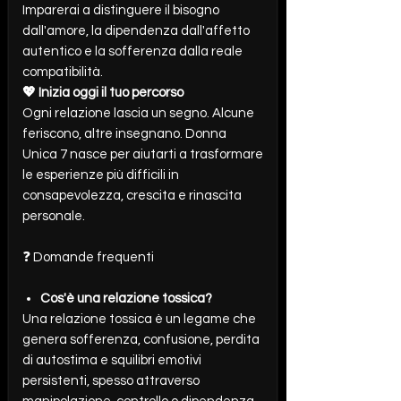
Imparerai a distinguere il bisogno
dall'amore, la dipendenza dall'affetto
autentico e la sofferenza dalla reale
compatibilità.
💖 Inizia oggi il tuo percorso
Ogni relazione lascia un segno. Alcune
feriscono, altre insegnano. Donna
Unica 7 nasce per aiutarti a trasformare
le esperienze più difficili in
consapevolezza, crescita e rinascita
personale.
❓ Domande frequenti
Cos'è una relazione tossica?
Una relazione tossica è un legame che
genera sofferenza, confusione, perdita
di autostima e squilibri emotivi
persistenti, spesso attraverso