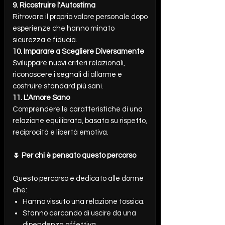
9. Ricostruire l'Autostima
Ritrovare il proprio valore personale dopo
esperienze che hanno minato
sicurezza e fiducia.
10. Imparare a Scegliere Diversamente
Sviluppare nuovi criteri relazionali,
riconoscere i segnali di allarme e
costruire standard più sani.
11. L'Amore Sano
Comprendere le caratteristiche di una
relazione equilibrata, basata su rispetto,
reciprocità e libertà emotiva.
🌷 Per chi è pensato questo percorso
Questo percorso è dedicato alle donne
che:
Hanno vissuto una relazione tossica.
Stanno cercando di uscire da una
dipendenza affettiva.