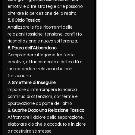
emotivi e altre strategie che possono
alterare la percezione della realtà.
5. Il Ciclo Tossico
Analizzare le fasi ricorrenti delle
relazioni tossiche: tensione, conflitto,
riconciliazione e nuova sofferenza.
6. Paura dell'Abbandono
Comprendere il legame tra ferite
emotive, attaccamento e difficoltà a
lasciar andare relazioni che non
funzionano.
7. Smettere di Inseguire
Imparare a interrompere la ricerca
continua di attenzioni, conferme e
approvazione da parte dell'altro.
8. Guarire Dopo una Relazione Tossica
Affrontare il dolore della separazione,
elaborare ciò che è accaduto e iniziare
a ricostruire sé stesse.