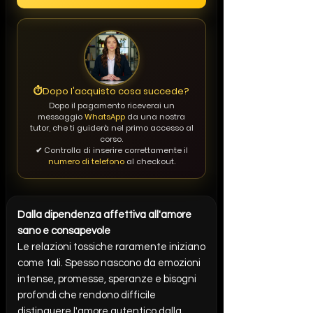
⏱️
Dopo l'acquisto cosa succede?
Dopo il pagamento riceverai un
messaggio
WhatsApp
da una nostra
tutor, che ti guiderà nel primo accesso al
corso.
✔ Controlla di inserire correttamente il
numero di telefono
al checkout.
Dalla dipendenza affettiva all'amore
sano e consapevole
Le relazioni tossiche raramente iniziano
come tali. Spesso nascono da emozioni
intense, promesse, speranze e bisogni
profondi che rendono difficile
distinguere l'amore autentico dalla