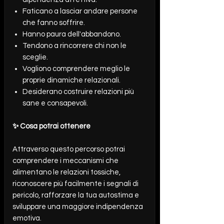
Faticano a lasciar andare persone
che fanno soffrire.
Hanno paura dell'abbandono.
Tendono a rincorrere chi non le
sceglie.
Vogliono comprendere meglio le
proprie dinamiche relazionali.
Desiderano costruire relazioni più
sane e consapevoli.
✨ Cosa potrai ottenere
Attraverso questo percorso potrai
comprendere i meccanismi che
alimentano le relazioni tossiche,
riconoscere più facilmente i segnali di
pericolo, rafforzare la tua autostima e
sviluppare una maggiore indipendenza
emotiva.