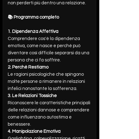
non perderti più dentro una relazione.
📚 Programma completo
1. Dipendenza Affettiva
Comprendere cos'è la dipendenza
emotiva, come nasce e perché può
diventare così difficile separarsi da una
persona che ci fa soffrire.
2. Perché Restiamo
Le ragioni psicologiche che spingono
molte persone a rimanere in relazioni
infelici nonostante la sofferenza.
3. Le Relazioni Tossiche
Riconoscere le caratteristiche principali
delle relazioni dannose e comprendere
come influenzano autostima e
benessere.
4. Manipolazione Emotiva
Gaslighting, colpevolizzazione, ricatti