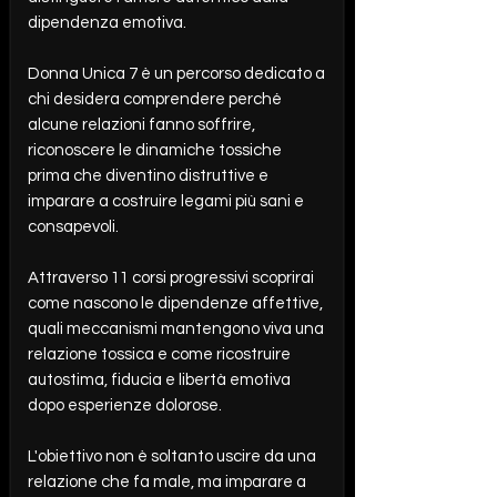
dipendenza emotiva.
Donna Unica 7 è un percorso dedicato a
chi desidera comprendere perché
alcune relazioni fanno soffrire,
riconoscere le dinamiche tossiche
prima che diventino distruttive e
imparare a costruire legami più sani e
consapevoli.
Attraverso 11 corsi progressivi scoprirai
come nascono le dipendenze affettive,
quali meccanismi mantengono viva una
relazione tossica e come ricostruire
autostima, fiducia e libertà emotiva
dopo esperienze dolorose.
L'obiettivo non è soltanto uscire da una
relazione che fa male, ma imparare a