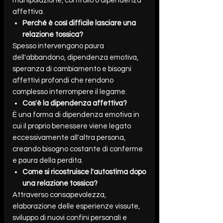
manipolazione, controllo o dipendenza
affettiva.
Perché è così difficile lasciare una
relazione tossica?
Spesso intervengono paura
dell'abbandono, dipendenza emotiva,
speranza di cambiamento e bisogni
affettivi profondi che rendono
complesso interrompere il legame.
Cos'è la dipendenza affettiva?
È una forma di dipendenza emotiva in
cui il proprio benessere viene legato
eccessivamente all'altra persona,
creando bisogno costante di conferme
e paura della perdita.
Come si ricostruisce l'autostima dopo
una relazione tossica?
Attraverso consapevolezza,
elaborazione delle esperienze vissute,
sviluppo di nuovi confini personali e