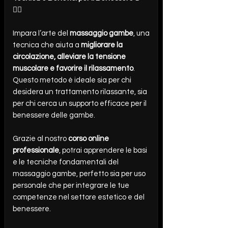
💆‍♀️
Impara l’arte del
massaggio gambe
, una
tecnica che aiuta a
migliorare la
circolazione, alleviare la tensione
muscolare e favorire il rilassamento
.
Questo metodo è ideale sia per chi
desidera un trattamento rilassante, sia
per chi cerca un supporto efficace per il
benessere delle gambe.
Grazie al nostro
corso online
professionale
, potrai apprendere le basi
e le tecniche fondamentali del
massaggio gambe, perfetto sia per uso
personale che per integrare le tue
competenze nel settore estetico e del
benessere.