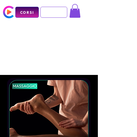
CORSI