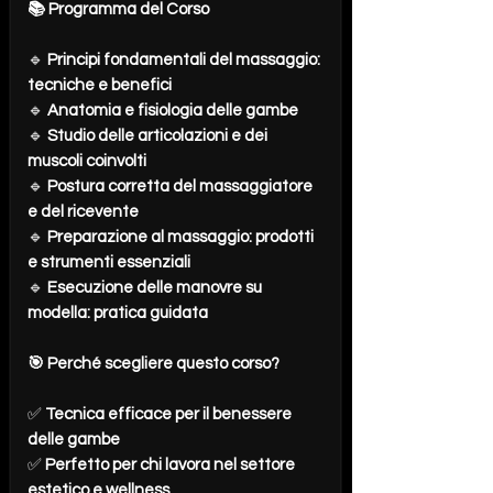
📚 Programma del Corso
🔹
Principi fondamentali del massaggio:
tecniche e benefici
🔹
Anatomia e fisiologia delle gambe
🔹
Studio delle articolazioni e dei
muscoli coinvolti
🔹
Postura corretta del massaggiatore
e del ricevente
🔹
Preparazione al massaggio: prodotti
e strumenti essenziali
🔹
Esecuzione delle manovre su
modella: pratica guidata
🎯 Perché scegliere questo corso?
✅
Tecnica efficace per il benessere
delle gambe
✅
Perfetto per chi lavora nel settore
estetico e wellness