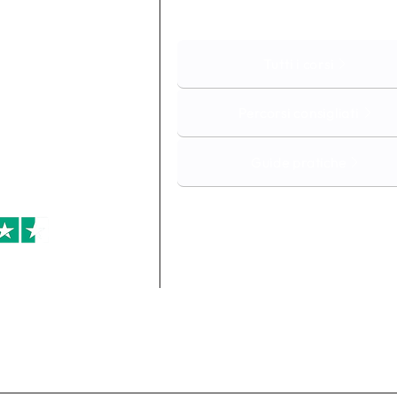
Tutti i corsi
Percorsi consigliati
 per
Guide pratiche