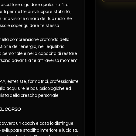
 ascoltare o guidare qualcuno. “La
 ti permette di sviluppare stabilità,
 una visione chiara del tuo ruolo. Se
 passo è saper guidare te stessa.
ella comprensione profonda della
ione dell’energia, nell’equilibrio
 personale e nella capacità di restare
rsona davanti a te attraversa momenti
, estetiste, formatrici, professioniste
lia acquisire le basi psicologiche ed
ista della crescita personale.
EL CORSO
davvero un coach e cosa lo distingue.
viluppare stabilità interiore e lucidità.