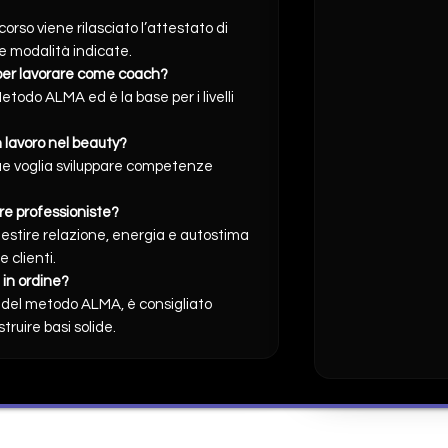
corso viene rilasciato l’attestato di
 modalità indicate.
 per lavorare come coach?
etodo ALMA ed è la base per i livelli
 lavoro nel beauty?
nque voglia sviluppare competenze
ere professioniste?
gestire relazione, energia e autostima
 clienti.
 in ordine?
1 del metodo ALMA, è consigliato
truire basi solide.