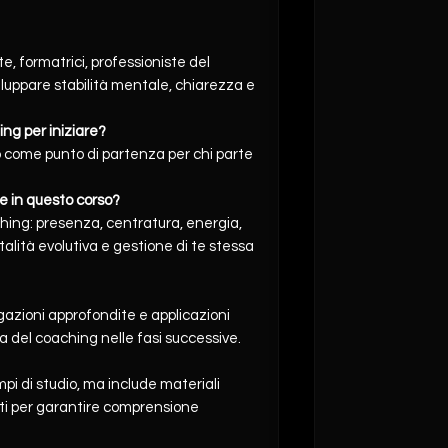
, formatrici, professioniste del
iluppare stabilità mentale, chiarezza e
ng per iniziare?
 come punto di partenza per chi parte
 in questo corso?
ching: presenza, centratura, energia,
lità evolutiva e gestione di te stessa
egazioni approfondite e applicazioni
ca del coaching nelle fasi successive.
pi di studio, ma include materiali
rati per garantire comprensione