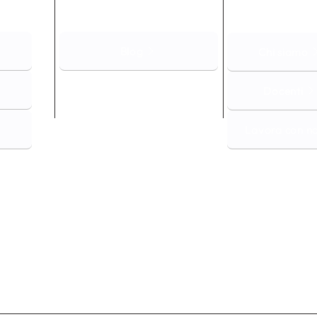
Blog
Chi siamo
Docenti
Lavora con no