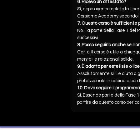
6. Ricevo un attestato?
Sì, dopo aver completato il per
Corsiamo Academy secondo le
7. Questo corso è sufficiente
No. Fa parte della Fase 1 del M
successivi.
8. Posso seguirlo anche se non
Certo. Il corso è utile a chiu
mentali e relazionali solide.
9. È adatto per estetiste o lib
Assolutamente sì. Le aiuta a 
professionale in cabina e con le
10. Devo seguire il programma
Sì. Essendo parte della Fase 
partire da questo corso per cos